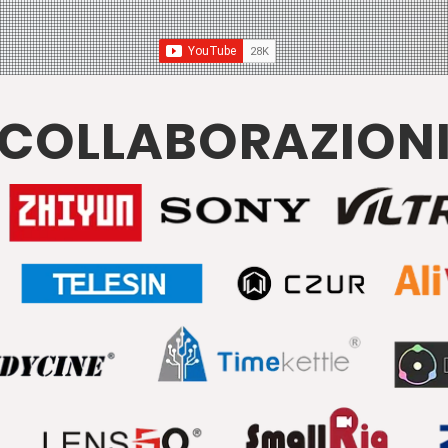
COLLABORAZION