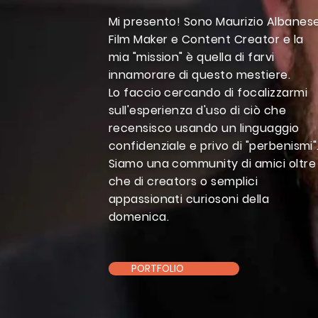
Mi presento! Sono Maurizio Albanes
Film Maker e Content Creator e la
mia "mission" è quella di farvi
innamorare di questo mestiere.
Lo faccio cercando di focalizzarmi
sull'esperienza d'uso di ciò che
recensisco usando un linguaggio
confidenziale e privo di "perbenismi"
Siamo una community di amici oltre
che di creators o semplici
appassionati curiosoni della
domenica.
PORTFOLIO