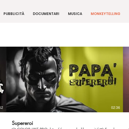
PUBBLICITÀ
DOCUMENTARI
MUSICA
MONKEYTELLING
52
02:36
Supereroi