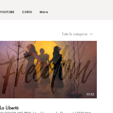
YOUTUBE
CORSI
More
Tutte le categorie
03:52
La Libertà